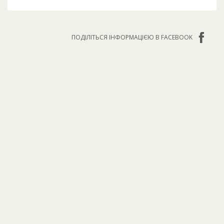
ПОДІЛІТЬСЯ ІНФОРМАЦІЄЮ В FACEBOOK