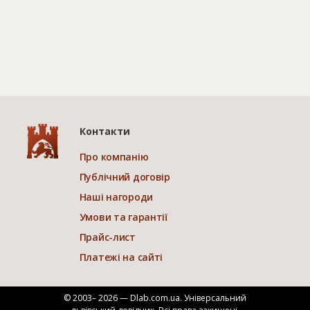
Контакти
Про компанію
Публічний договір
Наші нагороди
Умови та гарантії
Прайс-лист
Платежі на сайті
© 2003– 2026 — Dlab.com.ua. Універсальний