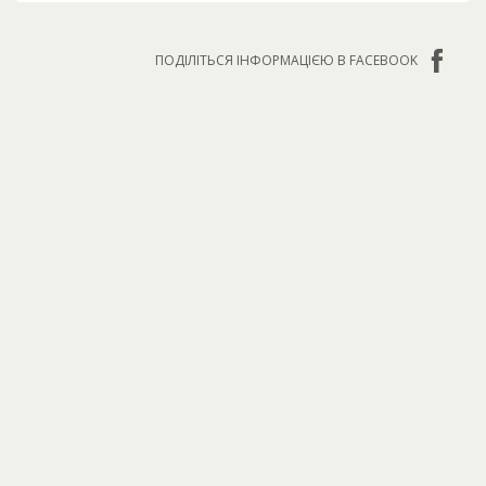
ПОДІЛІТЬСЯ ІНФОРМАЦІЄЮ В FACEBOOK