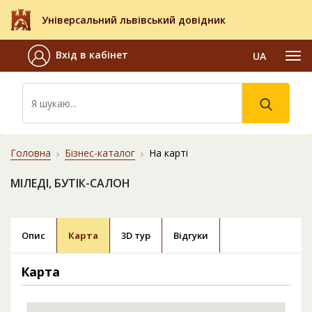
Універсальний львівський довідник
Вхід в кабінет
UA
Головна
Бізнес-каталог
На карті
МІЛЕДІ, БУТІК-САЛОН
Опис
Карта
3D тур
Відгуки
Карта