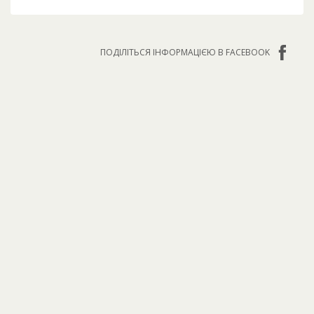
ПОДІЛІТЬСЯ ІНФОРМАЦІЄЮ В FACEBOOK