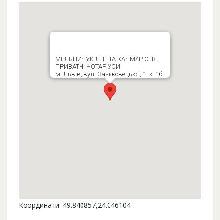
МЕЛЬНИЧУК Л. Г. ТА КАЧМАР О. В.,
ПРИВАТНІ НОТАРІУСИ
м. Львів, вул. Заньковецької, 1, к. 1б
Координати: 49.840857,24.046104