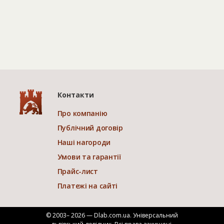
Контакти
Про компанію
Публічний договір
Наші нагороди
Умови та гарантії
Прайс-лист
Платежі на сайті
© 2003– 2026 — Dlab.com.ua. Універсальний