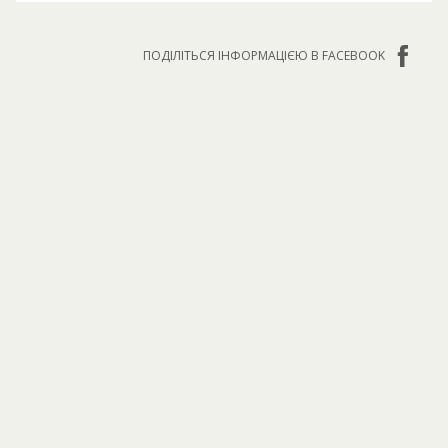
ПОДІЛІТЬСЯ ІНФОРМАЦІЄЮ В FACEBOOK