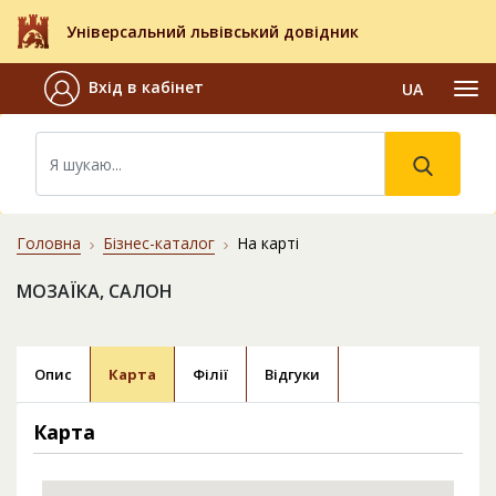
Універсальний львівський довідник
Вхід в кабінет
UA
Головна
Бізнес-каталог
На карті
МОЗАЇКА, САЛОН
Опис
Карта
Філії
Відгуки
Карта