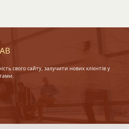
LAB
ть свого сайту, залучити нових клієнтів у
тами.