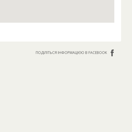
ПОДІЛІТЬСЯ ІНФОРМАЦІЄЮ В FACEBOOK