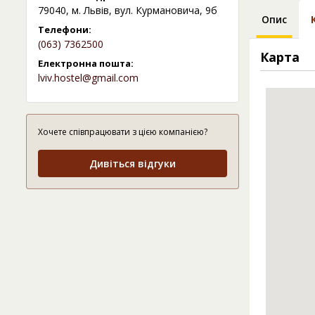
79040, м. Львів, вул. Курмановича, 9б
Опис
Телефони:
(063) 7362500
Карта
Електронна пошта:
lviv.hostel@gmail.com
Хочете співпрацювати з цією компанією?
Дивіться відгуки