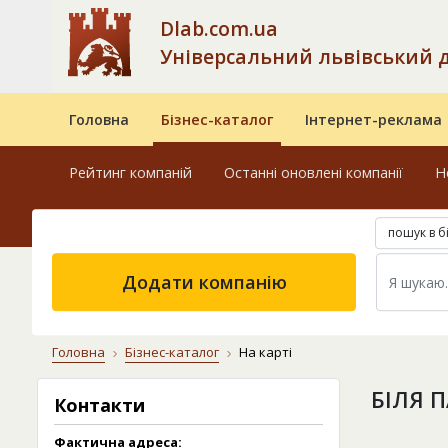
Dlab.com.ua
Універсальний львівський 
Головна
Бізнес-каталог
Інтернет-реклама
Рейтинг компаній
Останні оновлені компанії
Н
пошук в б
Додати компанію
Головна
Бізнес-каталог
На карті
БІЛЯ П
Контакти
Фактична адреса: