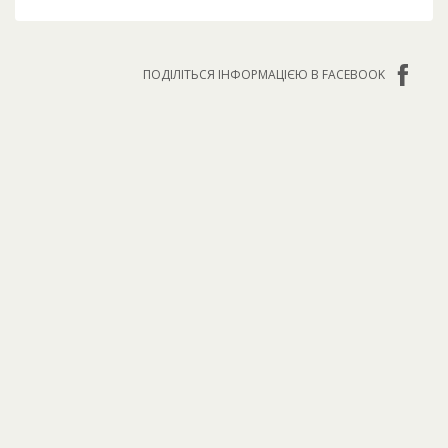
ПОДІЛІТЬСЯ ІНФОРМАЦІЄЮ В FACEBOOK