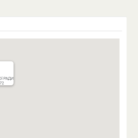
ОЇ РАДИ
72