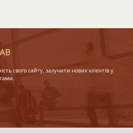
LAB
ть свого сайту, залучити нових клієнтів у
тами.