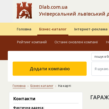
Dlab.com.ua
Універсальний львівський 
Головна
Бізнес-каталог
Інтернет-реклама
Рейтинг компаній
Останні оновлені компанії
Н
пошук в б
Додати компанію
Головна
Бізнес-каталог
На карті
ГАРАЖ
Контакти
Фактична адреса: