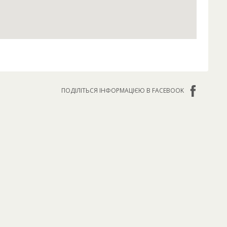
ПОДІЛІТЬСЯ ІНФОРМАЦІЄЮ В FACEBOOK