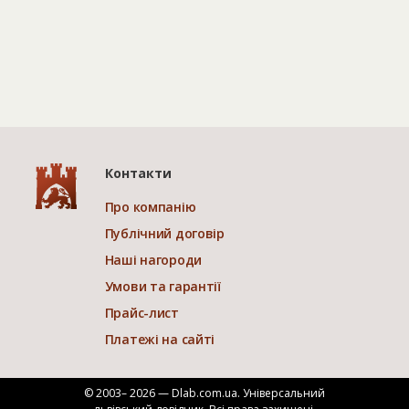
Контакти
Про компанію
Публічний договір
Наші нагороди
Умови та гарантії
Прайс-лист
Платежі на сайті
© 2003– 2026 — Dlab.com.ua. Універсальний