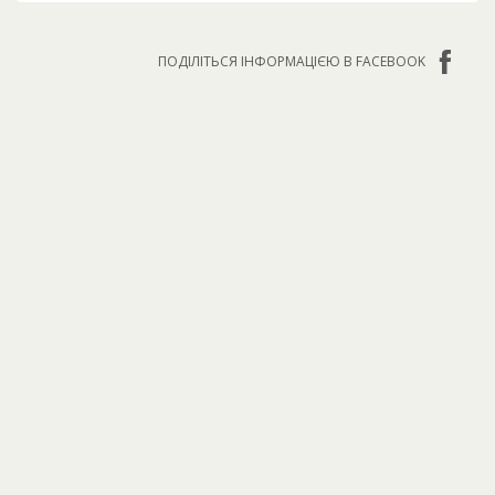
ПОДІЛІТЬСЯ ІНФОРМАЦІЄЮ В FACEBOOK