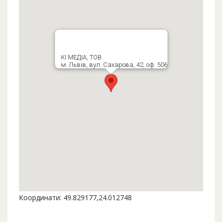
КІ МЕДІА, ТОВ
м. Львів, вул. Сахарова, 42, оф. 506
Координати: 49.829177,24.012748