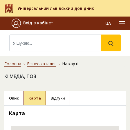
Універсальний львівський довідник
Вхід в кабінет
UA
Головна
Бізнес-каталог
На карті
КІ МЕДІА, ТОВ
Опис
Карта
Відгуки
Карта