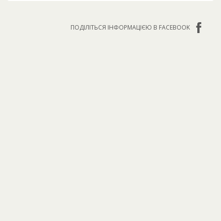
ПОДІЛІТЬСЯ ІНФОРМАЦІЄЮ В FACEBOOK