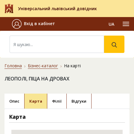
Універсальний львівський довідник
Вхід в кабінет
UA
Головна
Бізнес-каталог
На карті
ЛЕОПОЛІ, ПІЦА НА ДРОВАХ
Опис
Карта
Філії
Відгуки
Карта