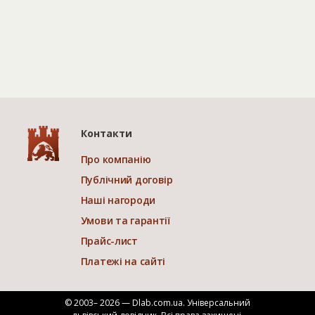
Контакти
Про компанію
Публічний договір
Наші нагороди
Умови та гарантії
Прайс-лист
Платежі на сайті
© 2003– 2026 — Dlab.com.ua. Універсальний