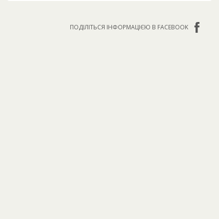
ПОДІЛІТЬСЯ ІНФОРМАЦІЄЮ В FACEBOOK