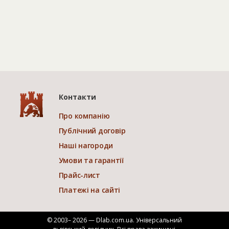
Контакти
Про компанію
Публічний договір
Наші нагороди
Умови та гарантії
Прайс-лист
Платежі на сайті
© 2003– 2026 — Dlab.com.ua. Універсальний