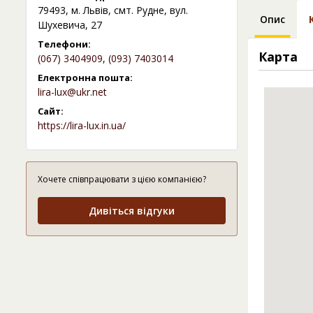
79493, м. Львів, смт. Рудне, вул.
Опис
Шухевича, 27
Телефони:
Карта
(067) 3404909
,
(093) 7403014
Електронна пошта:
lira-lux@ukr.net
Сайт:
https://lira-lux.in.ua/
Хочете співпрацювати з цією компанією?
Дивіться відгуки