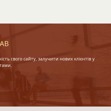
LAB
ть свого сайту, залучити нових клієнтів у
тами.