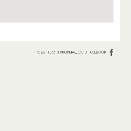
ПОДІЛІТЬСЯ ІНФОРМАЦІЄЮ В FACEBOOK