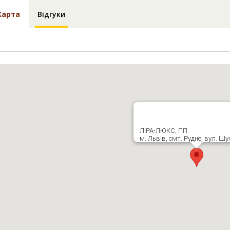
Карта
Відгуки
ЛІРА-ЛЮКС, ПП
м. Львів, смт. Рудне, вул. Шу