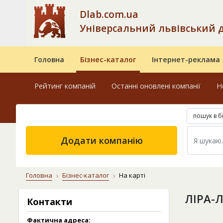
Dlab.com.ua
Універсальний львівський 
Головна
Бізнес-каталог
Інтернет-реклама
Рейтинг компаній
Останні оновлені компанії
Н
пошук в б
Додати компанію
Головна
Бізнес-каталог
На карті
ЛІРА-
Контакти
Фактична адреса: