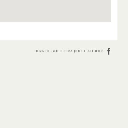
ПОДІЛІТЬСЯ ІНФОРМАЦІЄЮ В FACEBOOK