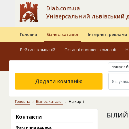
Dlab.com.ua
Універсальний львівський 
Головна
Бізнес-каталог
Інтернет-реклама
Рейтинг компаній
Останні оновлені компанії
Н
пошук в б
Додати компанію
Головна
Бізнес-каталог
На карті
БІЛИЙ
Контакти
Фактична адреса: