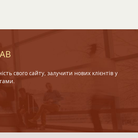
LAB
ть свого сайту, залучити нових клієнтів у
тами.