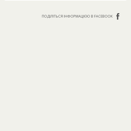
ПОДІЛІТЬСЯ ІНФОРМАЦІЄЮ В FACEBOOK