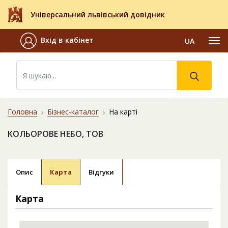
Універсальний львівський довідник
Вхід в кабінет
UA
Головна
Бізнес-каталог
На карті
КОЛЬОРОВЕ НЕБО, ТОВ
Опис
Карта
Відгуки
Карта