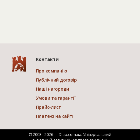
Контакти
Про компанію
Публічний договір
Наші нагороди
Умови та гарантії
Прайс-лист
Платежі на сайті
© 2003– 2026 — Dlab.com.ua. Універсальний