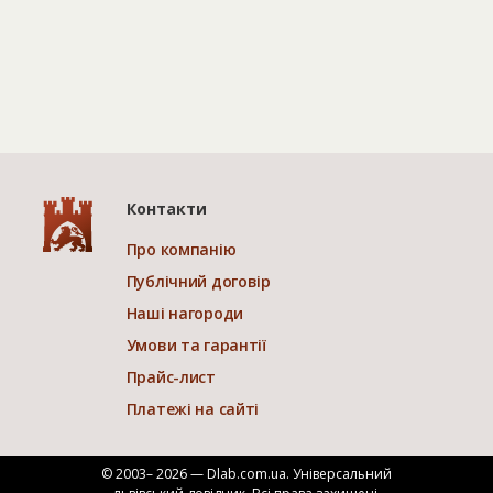
Контакти
Про компанію
Публічний договір
Наші нагороди
Умови та гарантії
Прайс-лист
Платежі на сайті
© 2003– 2026 — Dlab.com.ua. Універсальний