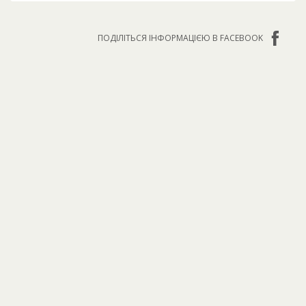
ПОДІЛІТЬСЯ ІНФОРМАЦІЄЮ В FACEBOOK