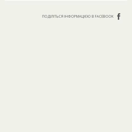
ПОДІЛІТЬСЯ ІНФОРМАЦІЄЮ В FACEBOOK