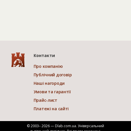
Контакти
Про компанію
Публічний договір
Наші нагороди
Умови та гарантії
Прайс-лист
Платежі на сайті
© 2003– 2026 — Dlab.com.ua. Універсальний