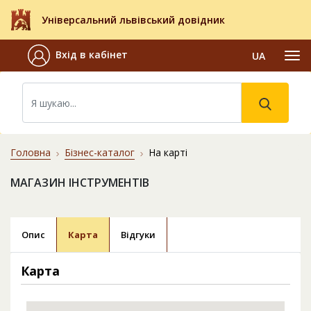
Універсальний львівський довідник
Вхід в кабінет
UA
Головна
Бізнес-каталог
На карті
МАГАЗИН ІНСТРУМЕНТІВ
Опис
Карта
Відгуки
Карта