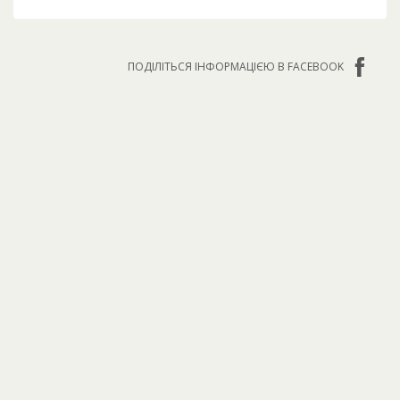
ПОДІЛІТЬСЯ ІНФОРМАЦІЄЮ В FACEBOOK