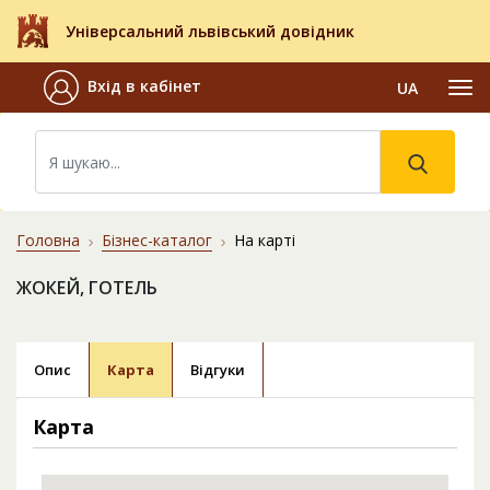
Універсальний львівський довідник
Вхід в кабінет
UA
Головна
Бізнес-каталог
На карті
ЖОКЕЙ, ГОТЕЛЬ
Опис
Карта
Відгуки
Карта