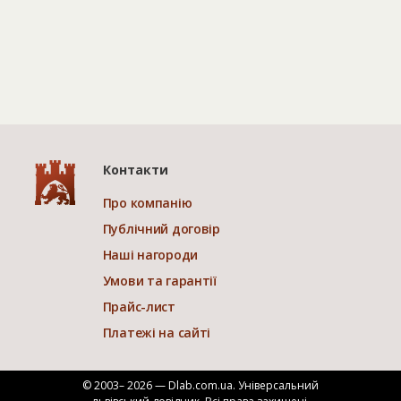
Контакти
Про компанію
Публічний договір
Наші нагороди
Умови та гарантії
Прайс-лист
Платежі на сайті
© 2003– 2026 — Dlab.com.ua. Універсальний