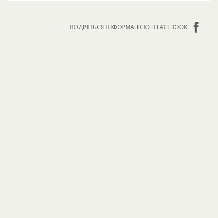
ПОДІЛІТЬСЯ ІНФОРМАЦІЄЮ В FACEBOOK