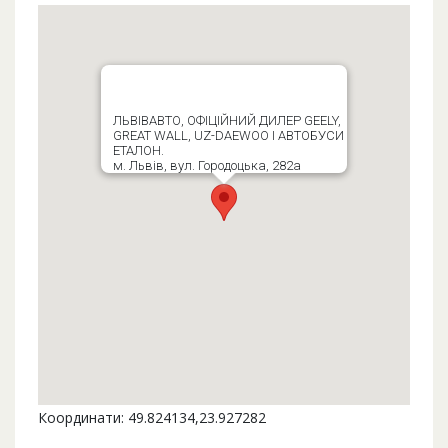
ЛЬВІВАВТО, ОФІЦІЙНИЙ ДИЛЕР GEELY,
GREAT WALL, UZ-DAEWOO І АВТОБУСИ
ЕТАЛОН.
м. Львів, вул. Городоцька, 282а
Координати: 49.824134,23.927282