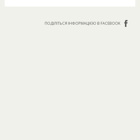
ПОДІЛІТЬСЯ ІНФОРМАЦІЄЮ В FACEBOOK