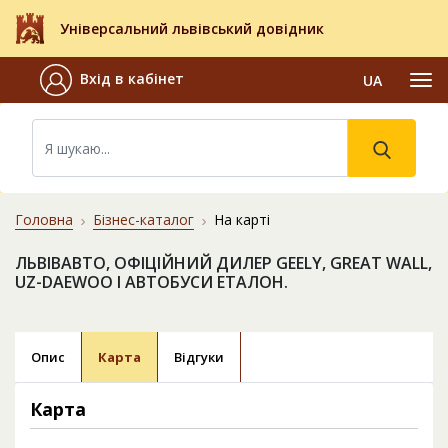
Універсальний львівський довідник
Вхід в кабінет
UA
Головна
Бізнес-каталог
На карті
ЛЬВІВАВТО, ОФІЦІЙНИЙ ДИЛЕР GEELY, GREAT WALL,
UZ-DAEWOO І АВТОБУСИ ЕТАЛОН.
Опис
Карта
Відгуки
Карта