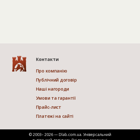
Контакти
Про компанію
Публічний договір
Наші нагороди
Умови та гарантії
Прайс-лист
Платежі на сайті
© 2003– 2026 — Dlab.com.ua. Універсальний