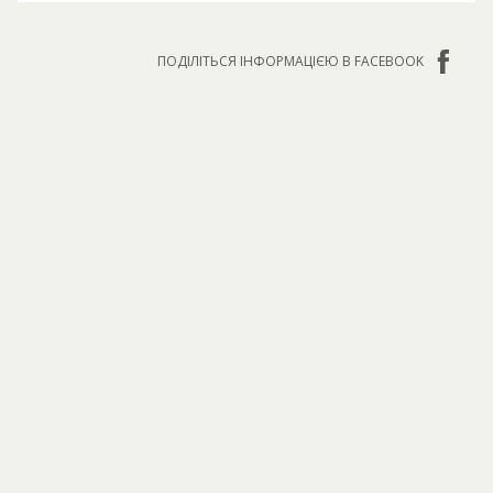
ПОДІЛІТЬСЯ ІНФОРМАЦІЄЮ В FACEBOOK