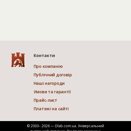
Контакти
Про компанію
Публічний договір
Наші нагороди
Умови та гарантії
Прайс-лист
Платежі на сайті
© 2003– 2026 — Dlab.com.ua. Універсальний