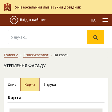
Універсальний львівський довідник
Вхід в кабінет
UA
Головна
Бізнес-каталог
На карті
УТЕПЛЕННЯ ФАСАДУ
Опис
Карта
Відгуки
Карта