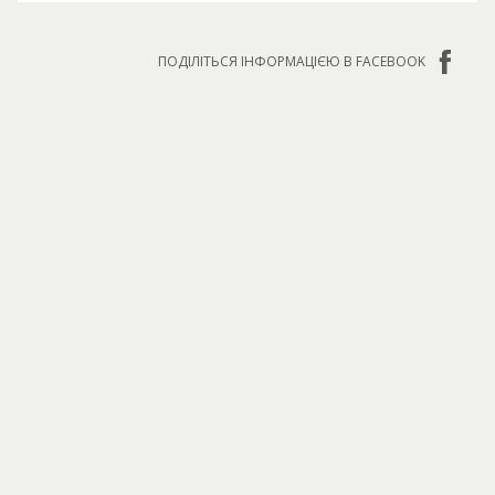
ПОДІЛІТЬСЯ ІНФОРМАЦІЄЮ В FACEBOOK