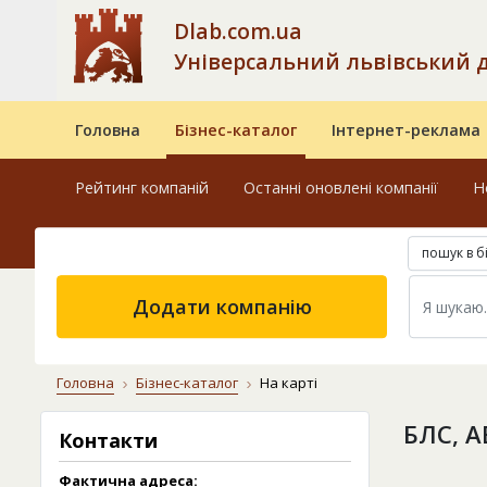
Dlab.com.ua
Універсальний львівський 
Головна
Бізнес-каталог
Інтернет-реклама
Рейтинг компаній
Останні оновлені компанії
Н
пошук в б
Додати компанію
Головна
Бізнес-каталог
На карті
БЛС, 
Контакти
Фактична адреса: