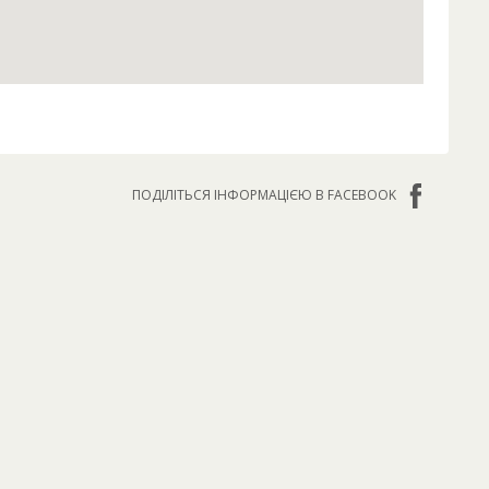
ПОДІЛІТЬСЯ ІНФОРМАЦІЄЮ В FACEBOOK