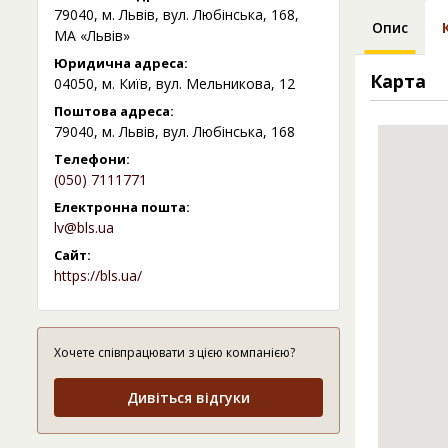
79040, м. Львів, вул. Любінська, 168,
Опис
МА «Львів»
Юридична адреса:
Карта
04050, м. Київ, вул. Мельникова, 12
Поштова адреса:
79040, м. Львів, вул. Любінська, 168
Телефони:
(050) 7111771
Електронна пошта:
lv@bls.ua
Сайт:
https://bls.ua/
Хочете співпрацювати з цією компанією?
Дивіться відгуки