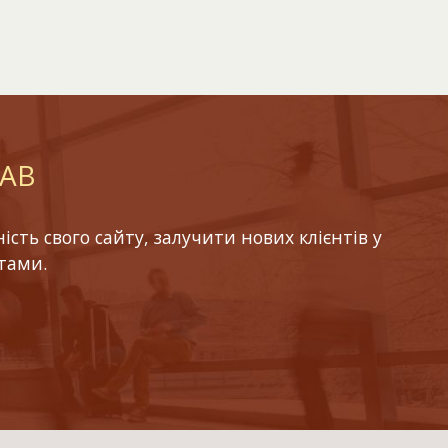
LAB
ть свого сайту, залучити нових клієнтів у
тами.