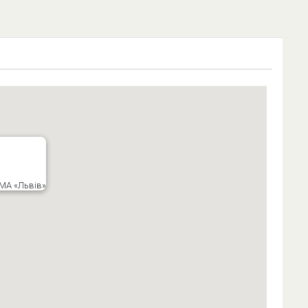
 МА «Львів»