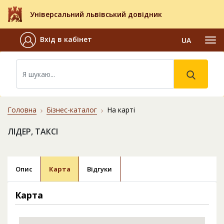
Універсальний львівський довідник
Вхід в кабінет
UA
Головна
Бізнес-каталог
На карті
ЛІДЕР, ТАКСІ
Опис
Карта
Відгуки
Карта