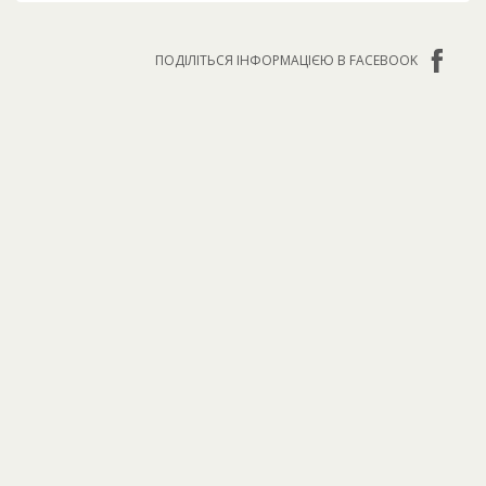
ПОДІЛІТЬСЯ ІНФОРМАЦІЄЮ В FACEBOOK