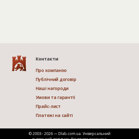
Контакти
Про компанію
Публічний договір
Наші нагороди
Умови та гарантії
Прайс-лист
Платежі на сайті
© 2003– 2026 — Dlab.com.ua. Універсальний