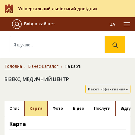
Універсальний львівський довідник
Вхід в кабінет
UA
Головна
Бізнес-каталог
На карті
ВІЗЕКС, МЕДИЧНИЙ ЦЕНТР
Пакет «Ефективний»
Опис
Карта
Фото
Відео
Послуги
Відгук
Карта