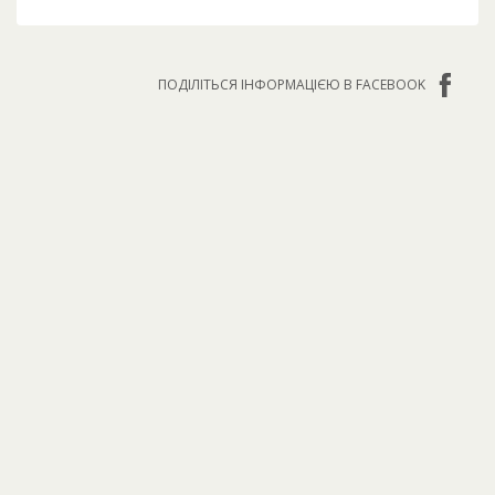
ПОДІЛІТЬСЯ ІНФОРМАЦІЄЮ В FACEBOOK