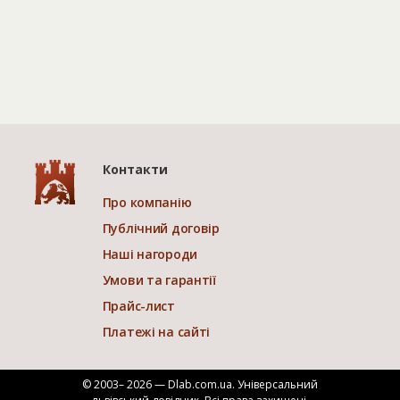
Контакти
Про компанію
Публічний договір
Наші нагороди
Умови та гарантії
Прайс-лист
Платежі на сайті
© 2003– 2026 — Dlab.com.ua. Універсальний