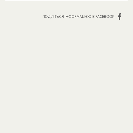
ПОДІЛІТЬСЯ ІНФОРМАЦІЄЮ В FACEBOOK