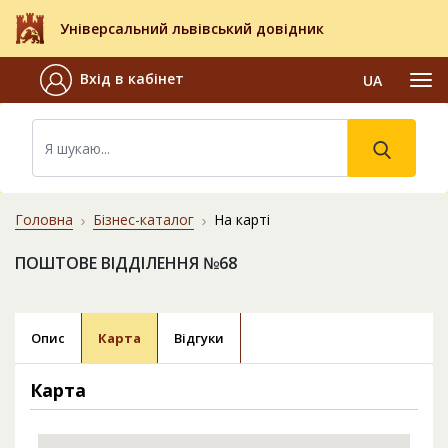
Універсальний львівський довідник
Вхід в кабінет
UA
Головна
Бізнес-каталог
На карті
ПОШТОВЕ ВІДДІЛЕННЯ №68
Опис
Карта
Відгуки
Карта