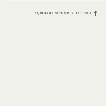
ПОДІЛІТЬСЯ ІНФОРМАЦІЄЮ В FACEBOOK