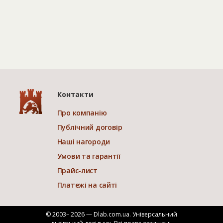
Контакти
Про компанію
Публічний договір
Наші нагороди
Умови та гарантії
Прайс-лист
Платежі на сайті
© 2003– 2026 — Dlab.com.ua. Універсальний