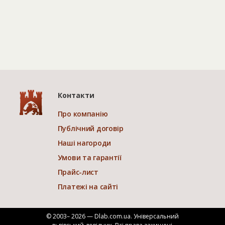
Контакти
Про компанію
Публічний договір
Наші нагороди
Умови та гарантії
Прайс-лист
Платежі на сайті
© 2003– 2026 — Dlab.com.ua. Універсальний