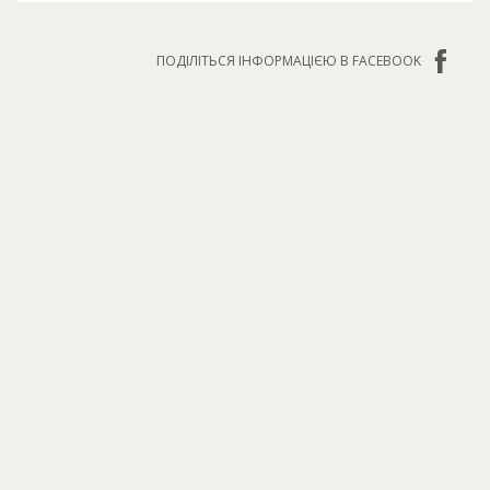
ПОДІЛІТЬСЯ ІНФОРМАЦІЄЮ В FACEBOOK