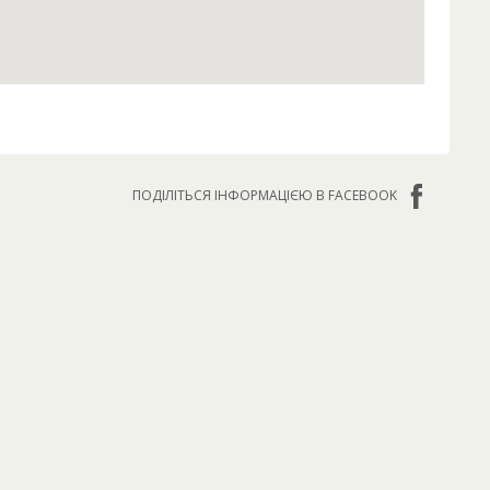
ПОДІЛІТЬСЯ ІНФОРМАЦІЄЮ В FACEBOOK