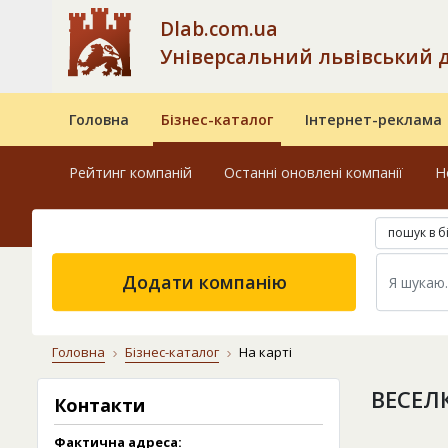
Dlab.com.ua
Універсальний львівський 
Головна
Бізнес-каталог
Інтернет-реклама
Рейтинг компаній
Останні оновлені компанії
Н
пошук в б
Додати компанію
Головна
Бізнес-каталог
На карті
ВЕСЕЛ
Контакти
Фактична адреса: