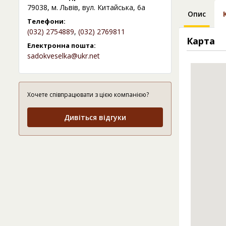
79038, м. Львів, вул. Китайська, 6а
Опис
Телефони:
(032) 2754889
,
(032) 2769811
Карта
Електронна пошта:
sadokveselka@ukr.net
Хочете співпрацювати з цією компанією?
Дивіться відгуки