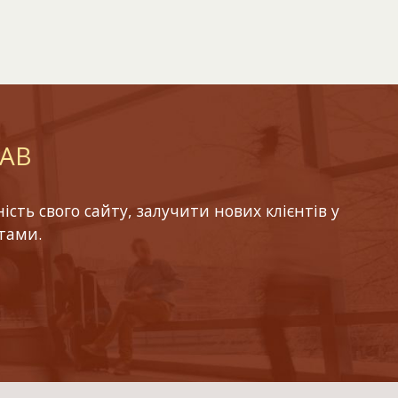
LAB
ть свого сайту, залучити нових клієнтів у
тами.