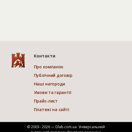
Контакти
Про компанію
Публічний договір
Наші нагороди
Умови та гарантії
Прайс-лист
Платежі на сайті
© 2003– 2026 — Dlab.com.ua. Універсальний