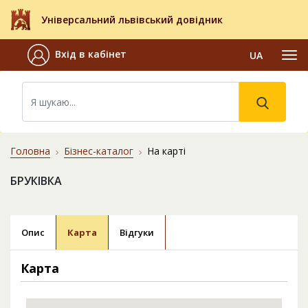
Універсальний львівський довідник
Вхід в кабінет
UA
Головна
Бізнес-каталог
На карті
БРУКІВКА
Опис
Карта
Відгуки
Карта