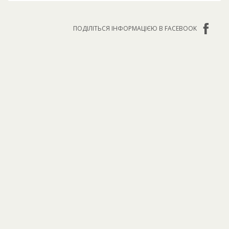
ПОДІЛІТЬСЯ ІНФОРМАЦІЄЮ В FACEBOOK