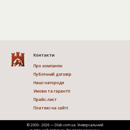
Контакти
Про компанію
Публічний договір
Наші нагороди
Умови та гарантії
Прайс-лист
Платежі на сайті
© 2003– 2026 — Dlab.com.ua. Універсальний