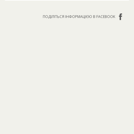
ПОДІЛІТЬСЯ ІНФОРМАЦІЄЮ В FACEBOOK