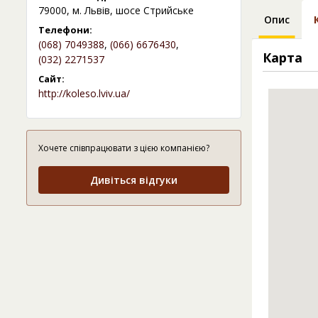
79000, м. Львів, шосе Стрийське
Опис
Телефони:
(068) 7049388
,
(066) 6676430
,
Карта
(032) 2271537
Сайт:
http://koleso.lviv.ua/
Хочете співпрацювати з цією компанією?
Дивіться відгуки