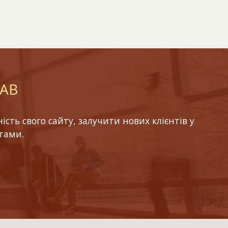
LAB
ть свого сайту, залучити нових клієнтів у
тами.