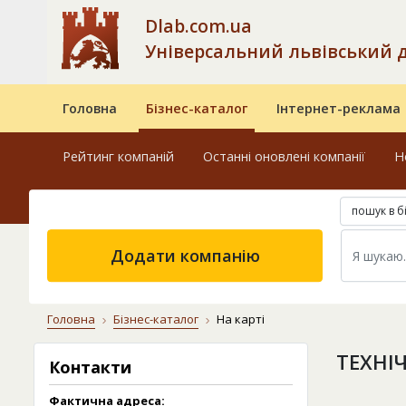
Dlab.com.ua
Універсальний львівський 
Головна
Бізнес-каталог
Інтернет-реклама
Рейтинг компаній
Останні оновлені компанії
Н
пошук в б
Додати компанію
Головна
Бізнес-каталог
На карті
ТЕХНІ
Контакти
Фактична адреса: