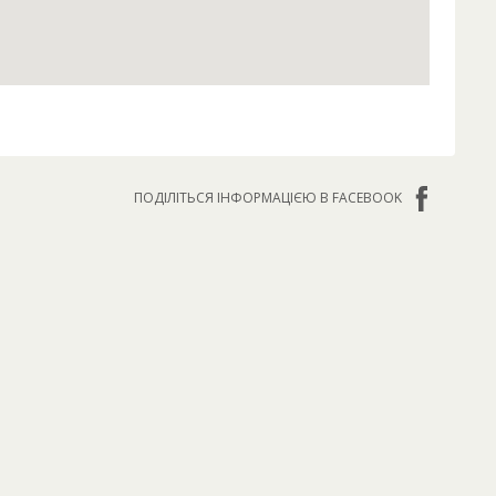
ПОДІЛІТЬСЯ ІНФОРМАЦІЄЮ В FACEBOOK