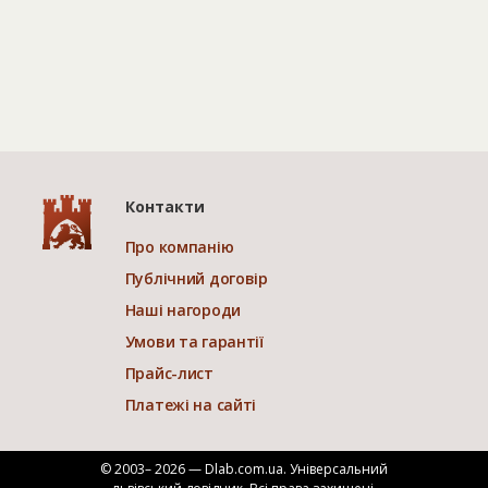
Контакти
Про компанію
Публічний договір
Наші нагороди
Умови та гарантії
Прайс-лист
Платежі на сайті
© 2003– 2026 — Dlab.com.ua. Універсальний