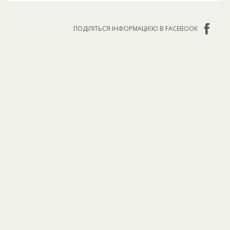
ПОДІЛІТЬСЯ ІНФОРМАЦІЄЮ В FACEBOOK