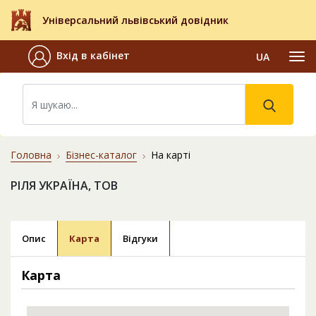
Універсальний львівський довідник
Вхід в кабінет
UA
Головна
Бізнес-каталог
На карті
РІЛЯ УКРАЇНА, ТОВ
Опис
Карта
Відгуки
Карта