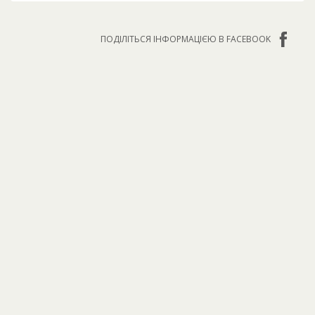
ПОДІЛІТЬСЯ ІНФОРМАЦІЄЮ В FACEBOOK