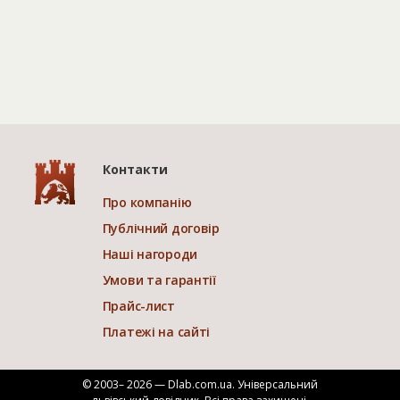
Контакти
Про компанію
Публічний договір
Наші нагороди
Умови та гарантії
Прайс-лист
Платежі на сайті
© 2003– 2026 — Dlab.com.ua. Універсальний