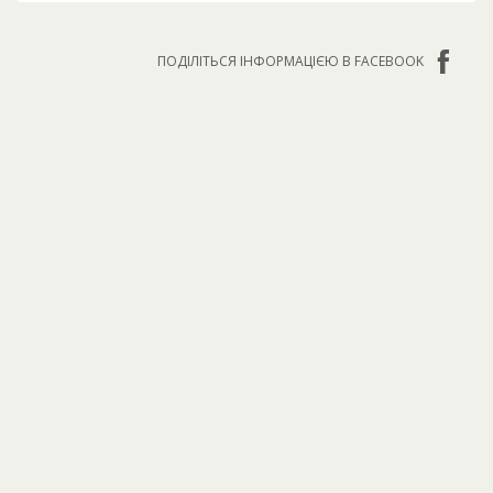
ПОДІЛІТЬСЯ ІНФОРМАЦІЄЮ В FACEBOOK