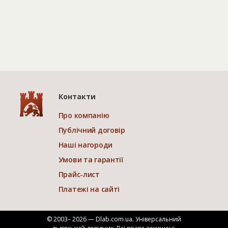
Контакти
Про компанію
Публічний договір
Наші нагороди
Умови та гарантії
Прайс-лист
Платежі на сайті
© 2003– 2026 — Dlab.com.ua. Універсальний