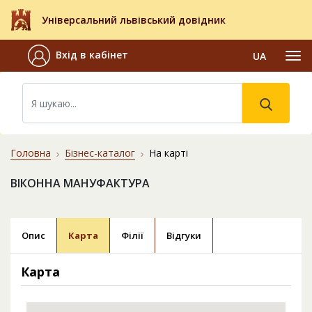
Універсальний львівський довідник
Вхід в кабінет
UA
Головна
Бізнес-каталог
На карті
ВІКОННА МАНУФАКТУРА
Опис
Карта
Філії
Відгуки
Карта