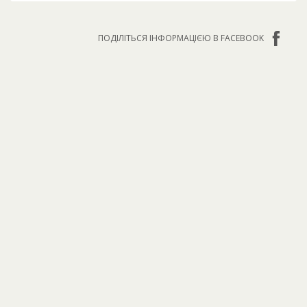
ПОДІЛІТЬСЯ ІНФОРМАЦІЄЮ В FACEBOOK