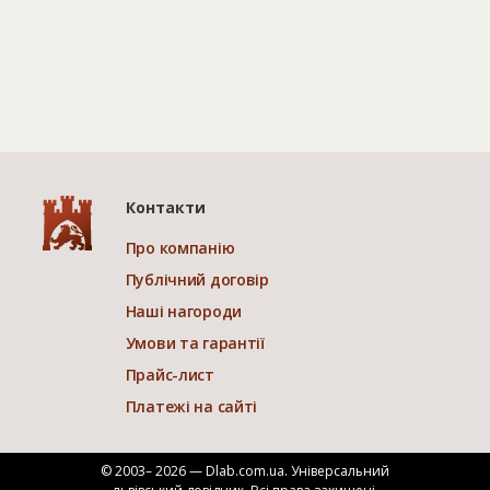
Контакти
Про компанію
Публічний договір
Наші нагороди
Умови та гарантії
Прайс-лист
Платежі на сайті
© 2003– 2026 — Dlab.com.ua. Універсальний