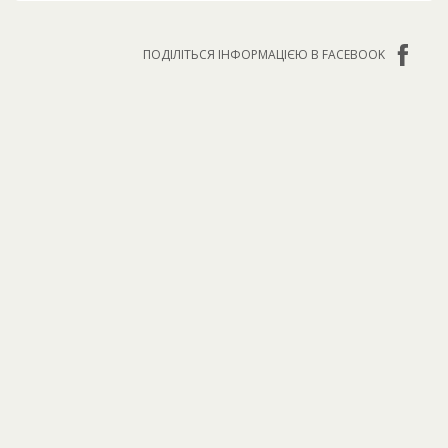
ПОДІЛІТЬСЯ ІНФОРМАЦІЄЮ В FACEBOOK