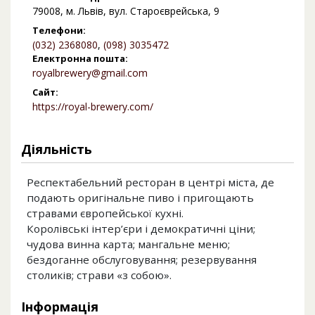
79008, м. Львів, вул. Староєврейська, 9
Телефони:
(032) 2368080
,
(098) 3035472
Електронна пошта:
royalbrewery@gmail.com
Сайт:
https://royal-brewery.com/
Діяльність
Респектабельний ресторан в центрі міста, де
подають оригінальне пиво і пригощають
стравами європейської кухні.
Королівські інтер’єри і демократичні ціни;
чудова винна карта; мангальне меню;
бездоганне обслуговування; резервування
столиків; страви «з собою».
Інформація