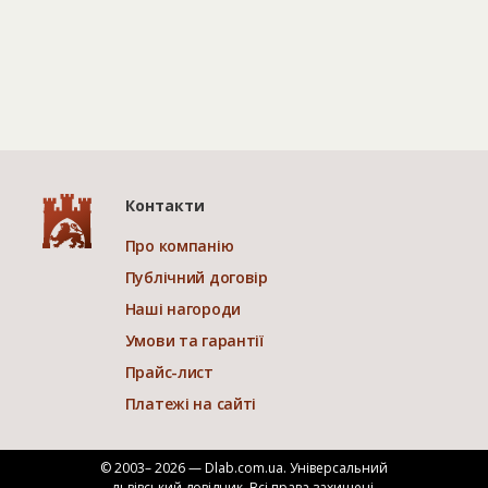
Контакти
Про компанію
Публічний договір
Наші нагороди
Умови та гарантії
Прайс-лист
Платежі на сайті
© 2003– 2026 — Dlab.com.ua. Універсальний
львівський довідник.
Всі права захищені.