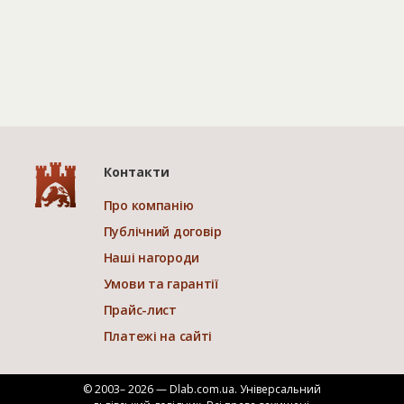
Контакти
Про компанію
Публічний договір
Наші нагороди
Умови та гарантії
Прайс-лист
Платежі на сайті
© 2003– 2026 — Dlab.com.ua. Універсальний