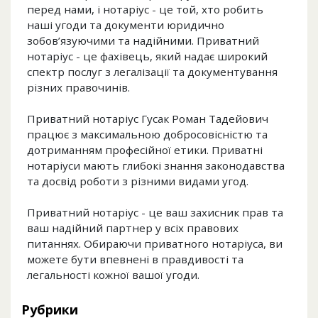
перед нами, і нотаріус - це той, хто робить
наші угоди та документи юридично
зобов’язуючими та надійними. Приватний
нотаріус - це фахівець, який надає широкий
спектр послуг з легалізації та документування
різних правочинів.
Приватний нотаріус Гусак Роман Тадейович
працює з максимальною добросовісністю та
дотриманням професійної етики. Приватні
нотаріуси мають глибокі знання законодавства
та досвід роботи з різними видами угод.
Приватний нотаріус - це ваш захисник прав та
ваш надійний партнер у всіх правових
питаннях. Обираючи приватного нотаріуса, ви
можете бути впевнені в правдивості та
легальності кожної вашої угоди.
Рубрики