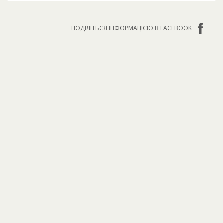
ПОДІЛІТЬСЯ ІНФОРМАЦІЄЮ В FACEBOOK