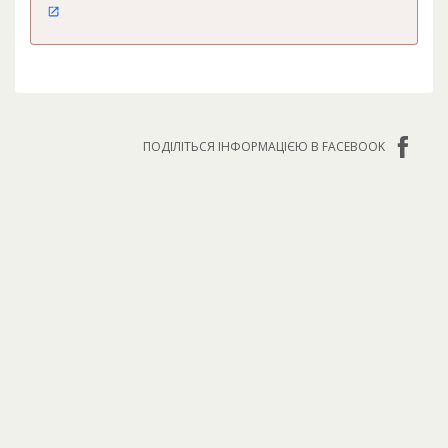
ПОДІЛІТЬСЯ ІНФОРМАЦІЄЮ В FACEBOOK