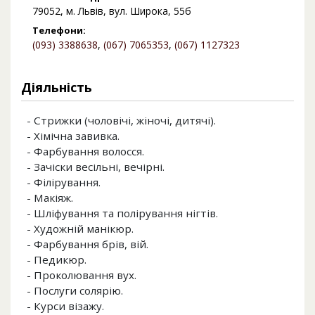
79052, м. Львів, вул. Широка, 55б
Телефони:
(093) 3388638
,
(067) 7065353
,
(067) 1127323
Діяльність
- Стрижки (чоловічі, жіночі, дитячі).
- Хімічна завивка.
- Фарбування волосся.
- Зачіски весільні, вечірні.
- Філірування.
- Макіяж.
- Шліфування та полірування нігтів.
- Художній манікюр.
- Фарбування брів, вій.
- Педикюр.
- Проколювання вух.
- Послуги солярію.
- Курси візажу.