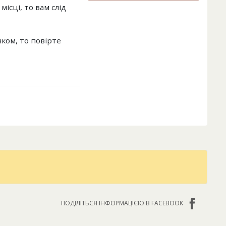
ісці, то вам слід
ом, то повірте
ПОДІЛІТЬСЯ ІНФОРМАЦІЄЮ В FACEBOOK