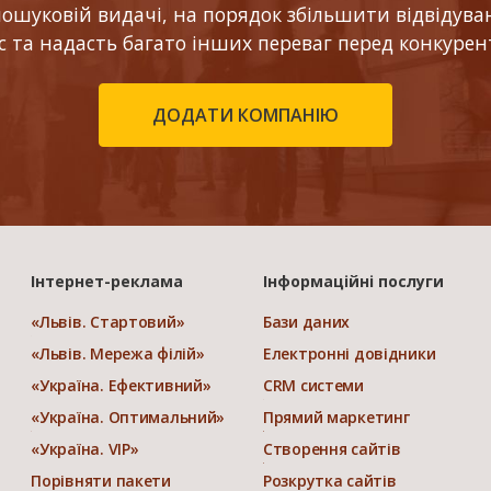
шуковій видачі, на порядок збільшити відвідуваніс
ес та надасть багато інших переваг перед конкурен
ДОДАТИ КОМПАНІЮ
Інтернет-реклама
Інформаційні послуги
«Львів. Стартовий»
Бази даних
«Львів. Мережа філій»
Електронні довідники
«Україна. Ефективний»
CRM системи
«Україна. Оптимальний»
Прямий маркетинг
«Україна. VIP»
Створення сайтів
Порівняти пакети
Розкрутка сайтів