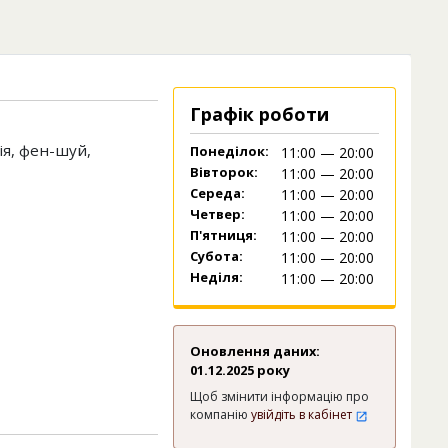
Графік роботи
ія, фен-шуй,
Понеділок:
11:00 — 20:00
Вівторок:
11:00 — 20:00
Середа:
11:00 — 20:00
Четвер:
11:00 — 20:00
П'ятниця:
11:00 — 20:00
Субота:
11:00 — 20:00
Неділя:
11:00 — 20:00
Оновлення даних:
01.12.2025 року
Щоб змінити інформацію про
компанію
увійдіть в кабінет