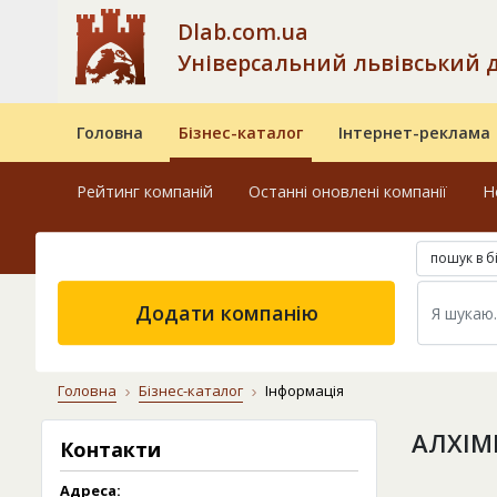
Dlab.com.ua
Універсальний львівський 
Головна
Бізнес-каталог
Інтернет-реклама
Рейтинг компаній
Останні оновлені компанії
Н
пошук в б
Додати компанію
Головна
Бізнес-каталог
Інформація
АЛХІМ
Контакти
Адреса: