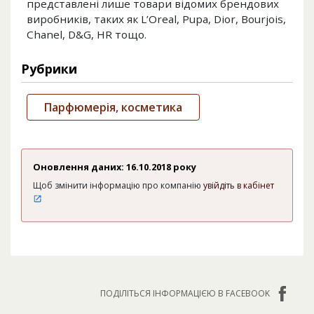
представлені лише товари відомих брендових
виробників, таких як L’Oreal, Pupa, Dior, Bourjois,
Chanel, D&G, HR тощо.
Рубрики
Парфюмерія, косметика
Оновлення даних: 16.10.2018 року
Щоб змінити інформацію про компанію
увійдіть в кабінет
ПОДІЛІТЬСЯ ІНФОРМАЦІЄЮ В FACEBOOK