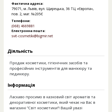
Фактична адреса:
79071, м. Львів, вул. Щирецька, 36 ТЦ «Європа»,
пов. 2, маг. №205Є
Телефони:
(068) 4669881
Електронна пошта:
svit-cosmetiki@bigmir.net
Діяльність
Продаж косметики, гігієнічних засобів та
професійних інструментів для манікюру та
педикюру.
Інформація
Ласкаво просимо в казковий світ ароматів та
декоративної косметики, який чекає на Вас в
магазині ”Світ косметики”! Вашій увазі