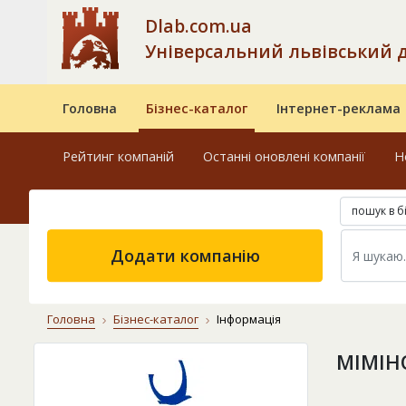
Dlab.com.ua
Універсальний львівський 
Головна
Бізнес-каталог
Інтернет-реклама
Рейтинг компаній
Останні оновлені компанії
Н
пошук в б
Додати компанію
Головна
Бізнес-каталог
Інформація
МІМІН