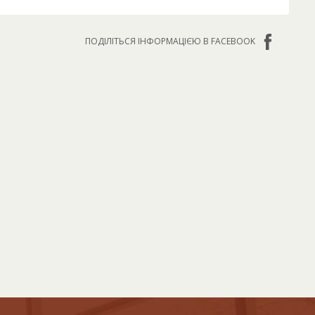
ПОДІЛІТЬСЯ ІНФОРМАЦІЄЮ В FACEBOOK