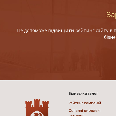
За
Це допоможе підвищити рейтинг сайту в по
бізн
Бізнес-каталог
Рейтинг компаній
Останні оновлені
компанії