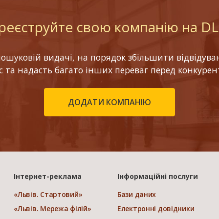
реєструйте свою компанію на D
шуковій видачі, на порядок збільшити відвідуваніс
ес та надасть багато інших переваг перед конкурен
ДОДАТИ КОМПАНІЮ
Інтернет-реклама
Інформаційні послуги
«Львів. Стартовий»
Бази даних
«Львів. Мережа філій»
Електронні довідники