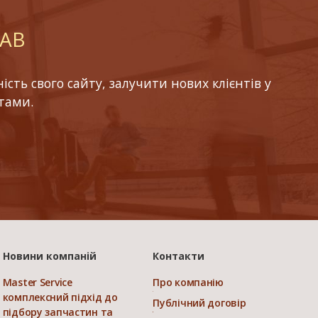
LAB
ть свого сайту, залучити нових клієнтів у
тами.
Новини компаній
Контакти
Master Service
Про компанію
комплексний підхід до
Публічний договір
підбору запчастин та