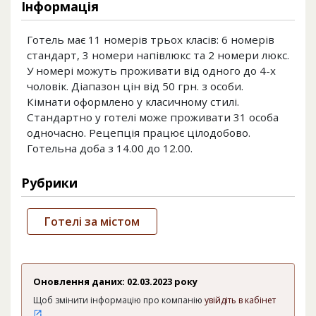
Інформація
Готель має 11 номерів трьох класів: 6 номерів
стандарт, 3 номери напівлюкс та 2 номери люкс.
У номері можуть проживати від одного до 4-х
чоловік. Діапазон цін від 50 грн. з особи.
Кімнати оформлено у класичному стилі.
Стандартно у готелі може проживати 31 особа
одночасно. Рецепція працює цілодобово.
Готельна доба з 14.00 до 12.00.
Рубрики
Готелі за містом
Оновлення даних: 02.03.2023 року
Щоб змінити інформацію про компанію
увійдіть в кабінет