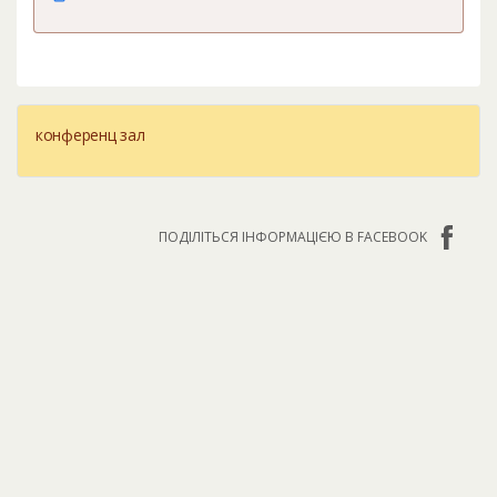
конференц зал
ПОДІЛІТЬСЯ ІНФОРМАЦІЄЮ В FACEBOOK