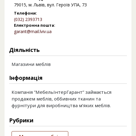
79015, м. Львів, вул. Героїв УПА, 73
Телефони:
(032) 2393713
Електронна пошта:
garant@mail.lviv.ua
Діяльність
Магазини меблів
Інформація
Компанія ”МебельІнтерГарант” займається
продажем меблiв, оббивних тканин та
фурнітури для виробництва м’яких меблiв.
Рубрики