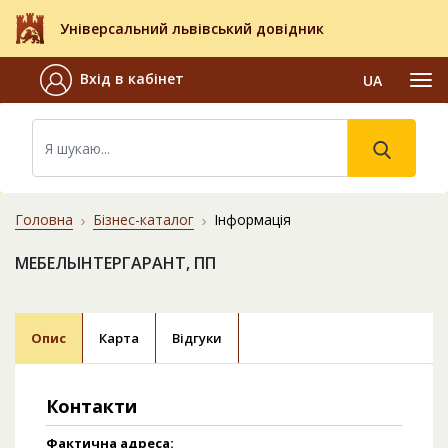
Універсальний львівський довідник
Вхід в кабінет
UA
Головна
Бізнес-каталог
Інформація
МЕБЕЛЬІНТЕРГАРАНТ, ПП
Опис
Карта
Відгуки
Контакти
Фактична адреса: