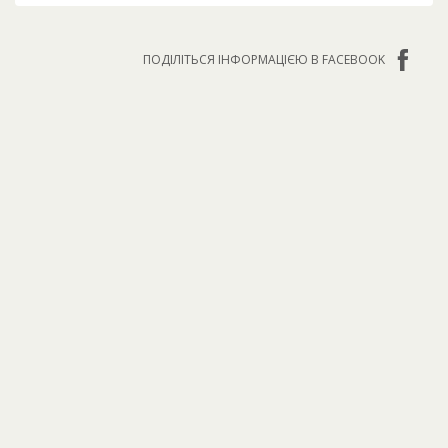
ПОДІЛІТЬСЯ ІНФОРМАЦІЄЮ В FACEBOOK