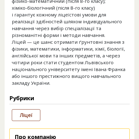
фізико-математичний (після 8-го класу);
хіміко-біологічний (після 8-го класу)
і гарантує кожному ліцеїстові умови для
реалізації здібностей шляхом індивідуального
навчання через вибір спеціалізації та
різноманітні форми і методи навчання.
Ліцей — це шанс отримати ґрунтовні знання з
фізики, математики, інформатики, хімії, біології,
англійської мови та інших предметів, а через
чотири роки стати студентом Львівського
національного університету імені Івана Франка
або іншого престижного вищого навчального
закладу України.
Рубрики
Ліцеї
Про компанію