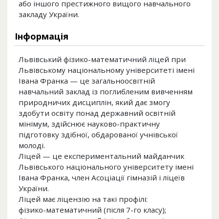
або іншого престижного вищого навчального
закладу України.
Інформація
Львівський фізико-математичний ліцей при
Львівському національному університеті імені
Івана Франка — це загальноосвітній
навчальний заклад із поглибленим вивченням
природничих дисциплін, який дає змогу
здобути освіту понад державний освітній
мінімум, здійснює науково-практичну
підготовку здібної, обдарованої учнівської
молоді.
Ліцей — це експериментальний майданчик
Львівського національного університету імені
Івана Франка, член Асоціації гімназій і ліцеїв
України.
Ліцей має ліцензію на такі профілі:
фізико-математичний (після 7-го класу);