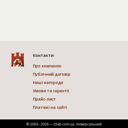
Контакти
Про компанію
Публічний договір
Наші нагороди
Умови та гарантії
Прайс-лист
Платежі на сайті
© 2003– 2026 — Dlab.com.ua. Універсальний