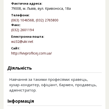
Фактична адреса:
79008, м. Львів, вул. Кривоноса, 18а
Телефони:
(063) 1046568
,
(032) 2765800
Факс:
(032) 2601194
Електронна пошта:
wz32@ukr.net
Сайт:
http://lvivproflicej.com.ua/
Діяльність
Навчання за такими професіями: кравець,
кухар-кондитер, офіціант, бармен, продавець,
адміністратор.
Інформація