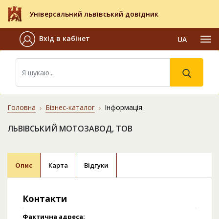
Універсальний львівський довідник
Вхід в кабінет
UA
Головна
Бізнес-каталог
Інформація
ЛЬВІВСЬКИЙ МОТОЗАВОД, ТОВ
Опис
Карта
Відгуки
Контакти
Фактична адреса: