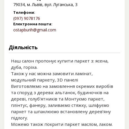
79034, м. Львів, вул. Луганська, 3
Телефони:
(097) 9078176
Електронна пошта:
ostapburih@gmail.com
Діяльність
Наш салон пропонує купити паркет з: ясена,
дуба, горіха.
Також у нас можна замовити ламінат,
модульний паркету, 3D панелі
Виготовляємо на замовлення окремих виробів
та споруд з дерева: альтанок, будиночків на
дереві, голуб’ятників та Монтуємо паркет,
плінтус, фанеру, заливаємо стяжку, шліфуємо
паркет та шпаклюємо встановлену дерев’яну
підлогу.
Можемо також покрити паркет маслом, лаком.