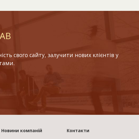
LAB
ть свого сайту, залучити нових клієнтів у
тами.
Новини компаній
Контакти