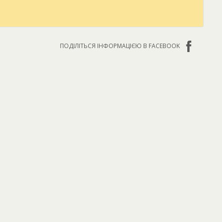
ПОДІЛІТЬСЯ ІНФОРМАЦІЄЮ В FACEBOOK