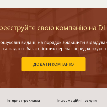
реєструйте свою компанію на D
шуковій видачі, на порядок збільшити відвідуваніс
ес та надасть багато інших переваг перед конкурен
ДОДАТИ КОМПАНІЮ
Інтернет-реклама
Інформаційні послуги