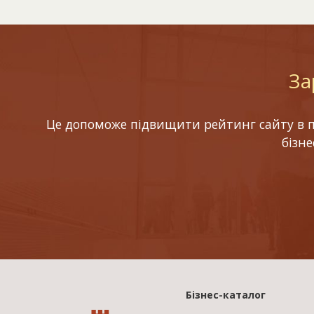
За
Це допоможе підвищити рейтинг сайту в по
бізн
Бізнес-каталог