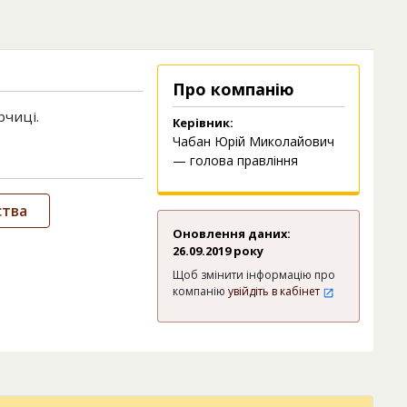
Про компанію
рчиці.
Керівник:
Чабан Юрій Миколайович
— голова правління
ства
Оновлення даних:
26.09.2019 року
Щоб змінити інформацію про
компанію
увійдіть в кабінет