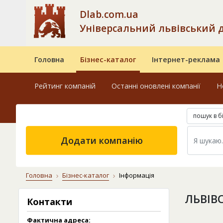
Dlab.com.ua
Універсальний львівський 
Головна
Бізнес-каталог
Інтернет-реклама
Рейтинг компаній
Останні оновлені компанії
Н
пошук в б
Додати компанію
Головна
Бізнес-каталог
Інформація
ЛЬВІВ
Контакти
Фактична адреса: