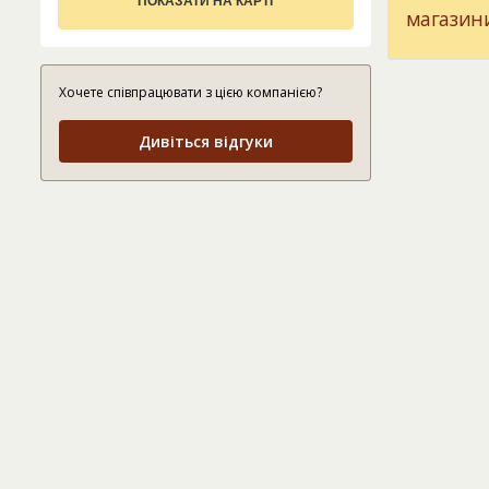
ПОКАЗАТИ НА КАРТІ
магазин
Хочете співпрацювати з цією компанією?
Дивіться відгуки