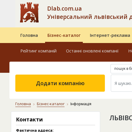
Dlab.com.ua
Універсальний львівський 
Головна
Бізнес-каталог
Інтернет-реклама
Рейтинг компаній
Останні оновлені компанії
Н
пошук в б
Додати компанію
Головна
Бізнес-каталог
Інформація
ЛЬВІВ
Контакти
Фактична адреса: