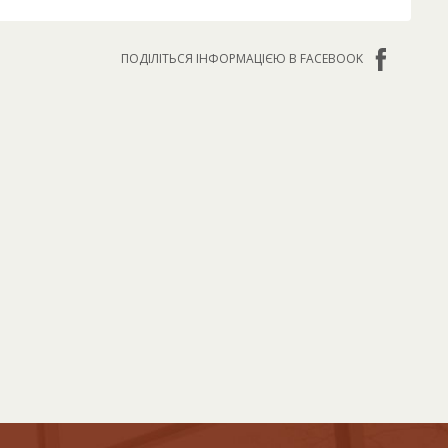
ПОДІЛІТЬСЯ ІНФОРМАЦІЄЮ В FACEBOOK