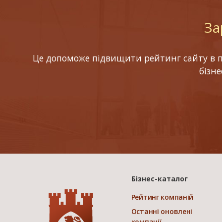
За
Це допоможе підвищити рейтинг сайту в по
бізн
Бізнес-каталог
Рейтинг компаній
Останні оновлені
компанії