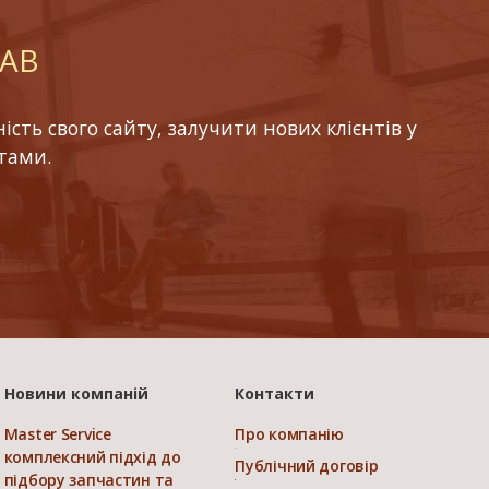
LAB
ть свого сайту, залучити нових клієнтів у
тами.
Новини компаній
Контакти
Master Service
Про компанію
комплексний підхід до
Публічний договір
підбору запчастин та