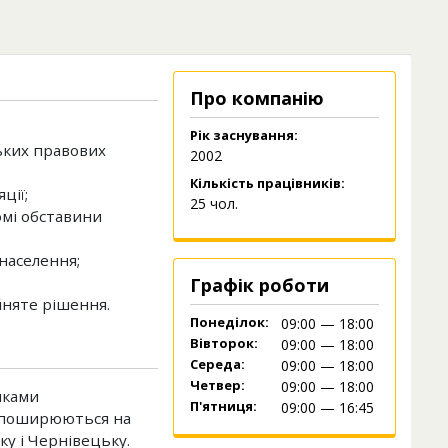
Про компанію
Рік заснування:
ських правових
2002
Кількість працівників:
ції;
25 чол.
омі обставини
населення;
Графік роботи
йняте рішення.
Понеділок:
09:00 — 18:00
Вівторок:
09:00 — 18:00
Середа:
09:00 — 18:00
Четвер:
09:00 — 18:00
иками
П'ятниця:
09:00 — 16:45
С поширюються на
ку і Чернівецьку.