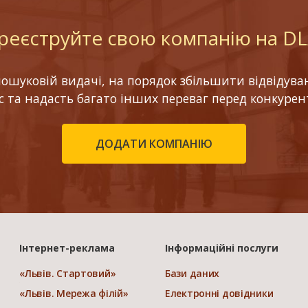
реєструйте свою компанію на D
шуковій видачі, на порядок збільшити відвідуваніс
ес та надасть багато інших переваг перед конкурен
ДОДАТИ КОМПАНІЮ
Інтернет-реклама
Інформаційні послуги
«Львів. Стартовий»
Бази даних
«Львів. Мережа філій»
Електронні довідники