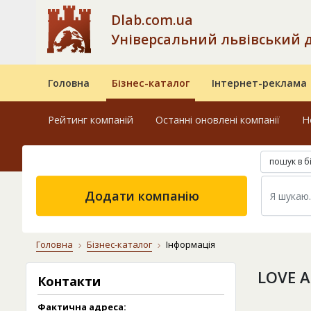
Dlab.com.ua
Універсальний львівський 
Головна
Бізнес-каталог
Інтернет-реклама
Рейтинг компаній
Останні оновлені компанії
Н
пошук в б
Додати компанію
Головна
Бізнес-каталог
Інформація
LOVE A
Контакти
Фактична адреса: