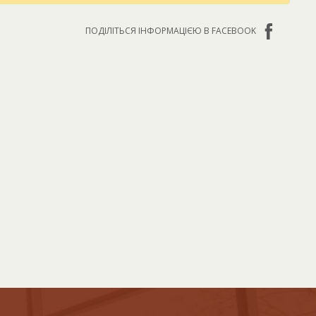
ПОДІЛІТЬСЯ ІНФОРМАЦІЄЮ В FACEBOOK