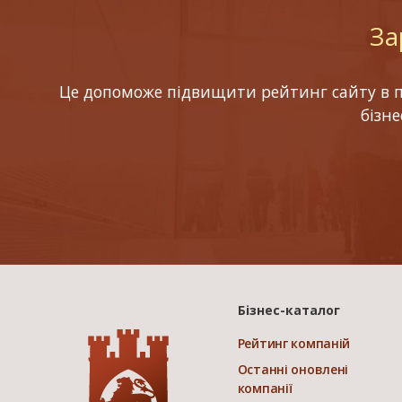
За
Це допоможе підвищити рейтинг сайту в по
бізн
Бізнес-каталог
Рейтинг компаній
Останні оновлені
компанії