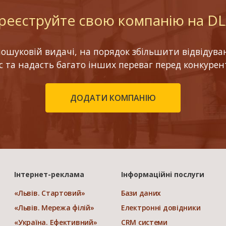
реєструйте свою компанію на D
шуковій видачі, на порядок збільшити відвідуваніс
ес та надасть багато інших переваг перед конкурен
ДОДАТИ КОМПАНІЮ
Інтернет-реклама
Інформаційні послуги
«Львів. Стартовий»
Бази даних
«Львів. Мережа філій»
Електронні довідники
«Україна. Ефективний»
CRM системи