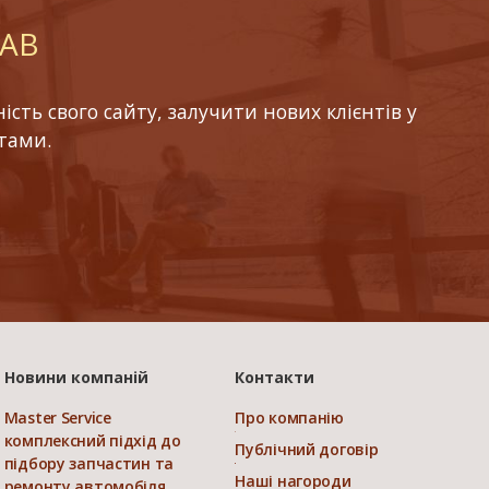
LAB
ть свого сайту, залучити нових клієнтів у
тами.
Новини компаній
Контакти
Master Service
Про компанію
комплексний підхід до
Публічний договір
підбору запчастин та
Наші нагороди
ремонту автомобіля