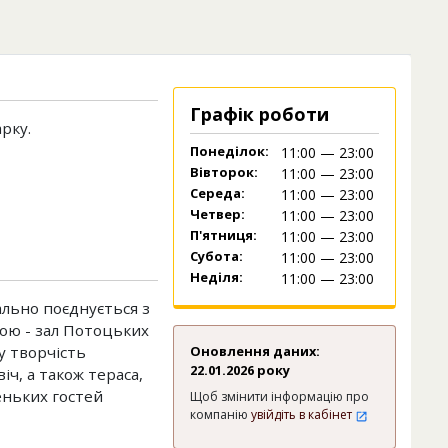
Графік роботи
рку.
Понеділок:
11:00 — 23:00
Вівторок:
11:00 — 23:00
Середа:
11:00 — 23:00
Четвер:
11:00 — 23:00
П'ятниця:
11:00 — 23:00
Субота:
11:00 — 23:00
Неділя:
11:00 — 23:00
еально поєднується з
кою - зал Потоцьких
у творчість
Оновлення даних:
22.01.2026 року
іч, а також тераса,
еньких гостей
Щоб змінити інформацію про
компанію
увійдіть в кабінет