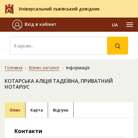
Універсальний львівський довідник
Вхід в кабінет
UA
Головна
Бізнес-каталог
Інформація
КОТАРСЬКА АЛІЦІЯ ТАДЕЇВНА, ПРИВАТНИЙ
НОТАРІУС
Опис
Карта
Відгуки
Контакти